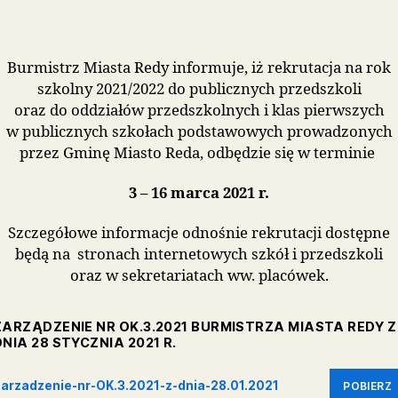
Data
wpisu
Burmistrz Miasta Redy informuje
szkolny 2021/2022 do public
oraz do oddziałów przedszkolny
w publicznych szkołach podst
przez Gminę Miasto Reda, odbę
3 – 16 marca 20
Szczegółowe informacje odnośni