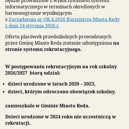
Postępowanie rekrutacyjne na rok szkolny 2026/2
będzie prowadzone z wykorzystaniem systemu
informatycznego w terminach określonych w
harmonogramie wynikającym
z
Zarządzenia nr OK.4.2026 Burmistrza Miasta Re
z dnia 14 stycznia 2026 r.
Oferta placówek przedszkolnych prowadzonych
przez Gminę Miasto Reda zostanie udostępniona
stronie systemu rekrutacyjnego
.
W postępowaniu rekrutacyjnym na rok szkoln
2026/2027 biorą udział:
dzieci urodzone w latach 2020 – 2023,
dzieci, którym odroczono obowiązek szkolny,