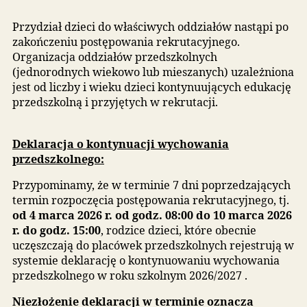
zamieszkałe w Gminie Miasto Reda.
Dzieci urodzone w 2024 roku nie uczestniczą w
rekrutacji.
Przydział dzieci do właściwych oddziałów nastąpi
zakończeniu postępowania rekrutacyjnego.
Organizacja oddziałów przedszkolnych
(jednorodnych wiekowo lub mieszanych) uzależn
jest od liczby i wieku dzieci kontynuujących eduka
przedszkolną i przyjętych w rekrutacji.
Deklaracja o kontynuacji wychowania
przedszkolnego:
Przypominamy, że w terminie 7 dni poprzedzając
termin rozpoczęcia postępowania rekrutacyjnego, 