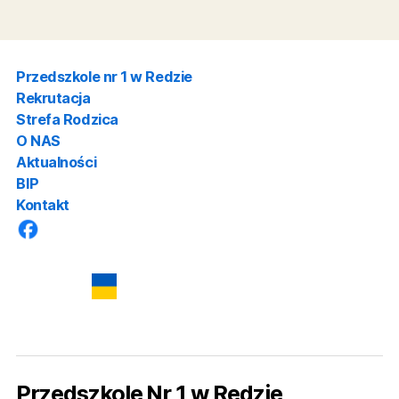
GNIEWOWSKA MENU 20-31.07.2026
POBIE
Przedszkole nr 1 w Redzie
Rekrutacja
Strefa Rodzica
O NAS
Aktualności
BIP
Kontakt