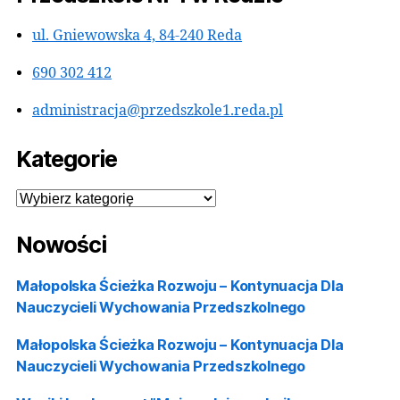
Przedszkole Nr 1 w Redzie
ul. Gniewowska 4, 84-240 Reda
690 302 412
administracja@przedszkole1.reda.pl
Kategorie
Kategorie